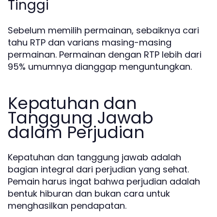
Tinggi
Sebelum memilih permainan, sebaiknya cari
tahu RTP dan varians masing-masing
permainan. Permainan dengan RTP lebih dari
95% umumnya dianggap menguntungkan.
Kepatuhan dan
Tanggung Jawab
dalam Perjudian
Kepatuhan dan tanggung jawab adalah
bagian integral dari perjudian yang sehat.
Pemain harus ingat bahwa perjudian adalah
bentuk hiburan dan bukan cara untuk
menghasilkan pendapatan.