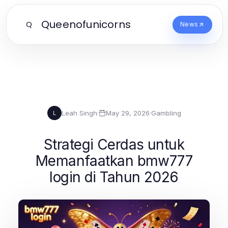
Queenofunicorns
Q
News
Leah Singh
·
May 29, 2026
·
Gambling
L
Strategi Cerdas untuk
Memanfaatkan bmw777
login di Tahun 2026