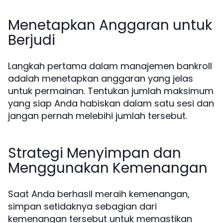
Menetapkan Anggaran untuk
Berjudi
Langkah pertama dalam manajemen bankroll
adalah menetapkan anggaran yang jelas
untuk permainan. Tentukan jumlah maksimum
yang siap Anda habiskan dalam satu sesi dan
jangan pernah melebihi jumlah tersebut.
Strategi Menyimpan dan
Menggunakan Kemenangan
Saat Anda berhasil meraih kemenangan,
simpan setidaknya sebagian dari
kemenangan tersebut untuk memastikan