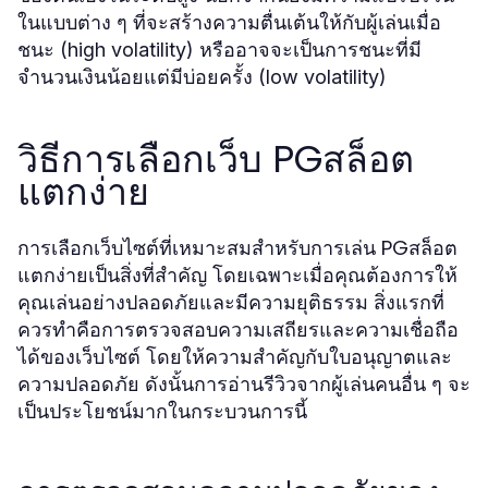
ในแบบต่าง ๆ ที่จะสร้างความตื่นเต้นให้กับผู้เล่นเมื่อ
ชนะ
หรืออาจจะเป็นการชนะที่มี
(high volatility)
จำนวนเงินน้อยแต่มีบ่อยครั้ง
(low volatility)
วิธีการเลือกเว็บ PGสล็อต
แตกง่าย
การเลือกเว็บไซต์ที่เหมาะสมสำหรับการเล่น PGสล็อต
แตกง่ายเป็นสิ่งที่สำคัญ โดยเฉพาะเมื่อคุณต้องการให้
คุณเล่นอย่างปลอดภัยและมีความยุติธรรม สิ่งแรกที่
ควรทำคือการตรวจสอบความเสถียรและความเชื่อถือ
ได้ของเว็บไซต์ โดยให้ความสำคัญกับใบอนุญาตและ
ความปลอดภัย ดังนั้นการอ่านรีวิวจากผู้เล่นคนอื่น ๆ จะ
เป็นประโยชน์มากในกระบวนการนี้