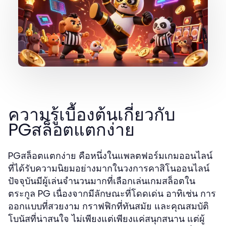
ความรู้เบื้องต้นเกี่ยวกับ
PGสล็อตแตกง่าย
PGสล็อตแตกง่าย คือหนึ่งในแพลตฟอร์มเกมออนไลน์
ที่ได้รับความนิยมอย่างมากในวงการคาสิโนออนไลน์
ปัจจุบันมีผู้เล่นจำนวนมากที่เลือกเล่นเกมสล็อตใน
ตระกูล PG เนื่องจากมีลักษณะที่โดดเด่น อาทิเช่น การ
ออกแบบที่สวยงาม กราฟฟิกที่ทันสมัย และคุณสมบัติ
โบนัสที่น่าสนใจ ไม่เพียงแต่เพียงแค่สนุกสนาน แต่ผู้