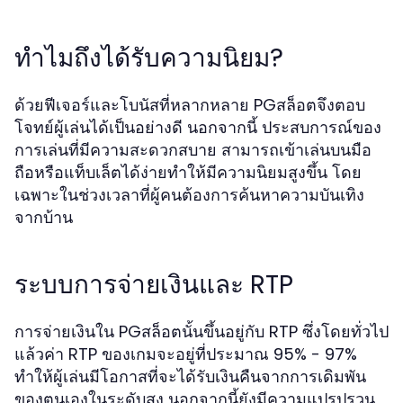
ทำไมถึงได้รับความนิยม?
ด้วยฟีเจอร์และโบนัสที่หลากหลาย PGสล็อตจึงตอบ
โจทย์ผู้เล่นได้เป็นอย่างดี นอกจากนี้ ประสบการณ์ของ
การเล่นที่มีความสะดวกสบาย สามารถเข้าเล่นบนมือ
ถือหรือแท็บเล็ตได้ง่ายทำให้มีความนิยมสูงขึ้น โดย
เฉพาะในช่วงเวลาที่ผู้คนต้องการค้นหาความบันเทิง
จากบ้าน
ระบบการจ่ายเงินและ RTP
การจ่ายเงินใน PGสล็อตนั้นขึ้นอยู่กับ RTP ซึ่งโดยทั่วไป
แล้วค่า RTP ของเกมจะอยู่ที่ประมาณ 95% - 97%
ทำให้ผู้เล่นมีโอกาสที่จะได้รับเงินคืนจากการเดิมพัน
ของตนเองในระดับสูง นอกจากนี้ยังมีความแปรปรวน