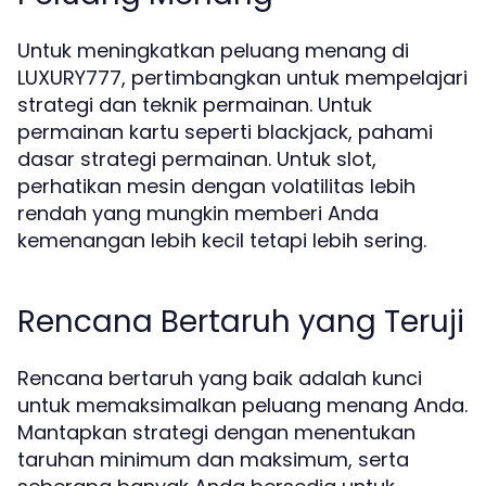
Untuk meningkatkan peluang menang di
LUXURY777, pertimbangkan untuk mempelajari
strategi dan teknik permainan. Untuk
permainan kartu seperti blackjack, pahami
dasar strategi permainan. Untuk slot,
perhatikan mesin dengan volatilitas lebih
rendah yang mungkin memberi Anda
kemenangan lebih kecil tetapi lebih sering.
Rencana Bertaruh yang Teruji
Rencana bertaruh yang baik adalah kunci
untuk memaksimalkan peluang menang Anda.
Mantapkan strategi dengan menentukan
taruhan minimum dan maksimum, serta