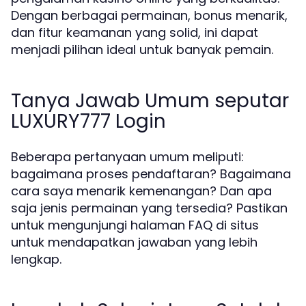
Dengan berbagai permainan, bonus menarik,
dan fitur keamanan yang solid, ini dapat
menjadi pilihan ideal untuk banyak pemain.
Tanya Jawab Umum seputar
LUXURY777 Login
Beberapa pertanyaan umum meliputi:
bagaimana proses pendaftaran? Bagaimana
cara saya menarik kemenangan? Dan apa
saja jenis permainan yang tersedia? Pastikan
untuk mengunjungi halaman FAQ di situs
untuk mendapatkan jawaban yang lebih
lengkap.