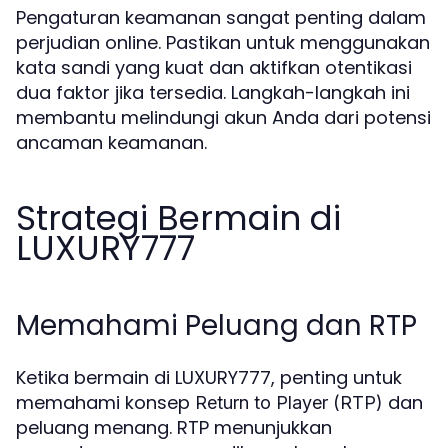
Pengaturan keamanan sangat penting dalam
perjudian online. Pastikan untuk menggunakan
kata sandi yang kuat dan aktifkan otentikasi
dua faktor jika tersedia. Langkah-langkah ini
membantu melindungi akun Anda dari potensi
ancaman keamanan.
Strategi Bermain di
LUXURY777
Memahami Peluang dan RTP
Ketika bermain di LUXURY777, penting untuk
memahami konsep
dan
Return to Player (RTP)
peluang menang. RTP menunjukkan