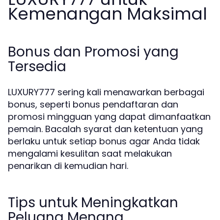
Kemenangan Maksimal
Bonus dan Promosi yang
Tersedia
LUXURY777 sering kali menawarkan berbagai
bonus, seperti bonus pendaftaran dan
promosi mingguan yang dapat dimanfaatkan
pemain. Bacalah syarat dan ketentuan yang
berlaku untuk setiap bonus agar Anda tidak
mengalami kesulitan saat melakukan
penarikan di kemudian hari.
Tips untuk Meningkatkan
Peluang Menang