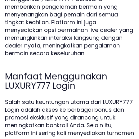
memberikan pengalaman bermain yang
menyenangkan bagi pemain dari semua
tingkat keahlian. Platform ini juga
menyediakan opsi permainan live dealer yang
memungkinkan interaksi langsung dengan
dealer nyata, meningkatkan pengalaman
bermain secara keseluruhan.
Manfaat Menggunakan
LUXURY777 Login
Salah satu keuntungan utama dari LUXURY777
Login adalah akses ke berbagai bonus dan
promosi eksklusif yang dirancang untuk
meningkatkan bankroll Anda. Selain itu,
platform ini sering kali menyediakan turnamen