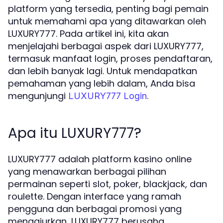
platform yang tersedia, penting bagi pemain
untuk memahami apa yang ditawarkan oleh
LUXURY777. Pada artikel ini, kita akan
menjelajahi berbagai aspek dari LUXURY777,
termasuk manfaat login, proses pendaftaran,
dan lebih banyak lagi. Untuk mendapatkan
pemahaman yang lebih dalam, Anda bisa
mengunjungi
.
LUXURY777 Login
Apa itu LUXURY777?
LUXURY777 adalah platform kasino online
yang menawarkan berbagai pilihan
permainan seperti slot, poker, blackjack, dan
roulette. Dengan interface yang ramah
pengguna dan berbagai promosi yang
menggiurkan, LUXURY777 berusaha