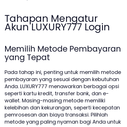
Tahapan Mengatur
Akun LUXURY777 Login
Memilih Metode Pembayaran
yang Tepat
Pada tahap ini, penting untuk memilih metode
pembayaran yang sesuai dengan kebutuhan
Anda. LUXURY777 menawarkan berbagai opsi
seperti kartu kredit, transfer bank, dan e-
wallet. Masing-masing metode memiliki
kelebihan dan kekurangan, seperti kecepatan
pemrosesan dan biaya transaksi. Pilihlah
metode yang paling nyaman bagi Anda untuk